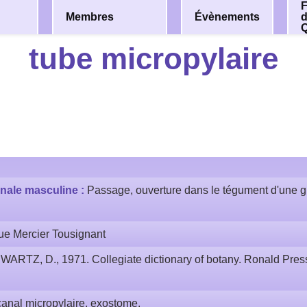
F
Membres
Évènements
tube micropylaire
nale masculine :
Passage, ouverture dans le tégument d'une g
ue Mercier Tousignant
WARTZ, D., 1971. Collegiate dictionary of botany. Ronald Pre
canal micropylaire, exostome.