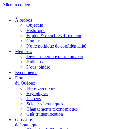
Aller au contenu
À propos
Objectifs
Historique
Équipe & membres d’honneur
Comités
Notre politique de confidentialité
Membres
Devenir membre ou renouveler
Bulletins
Nous joindre
Évènements
Flore
du Québec
Flore vasculaire
Bryophytes
Lichens
Sciences botaniques
Changements taxonomiques
Clés d’identification
Glossaire
de botanique