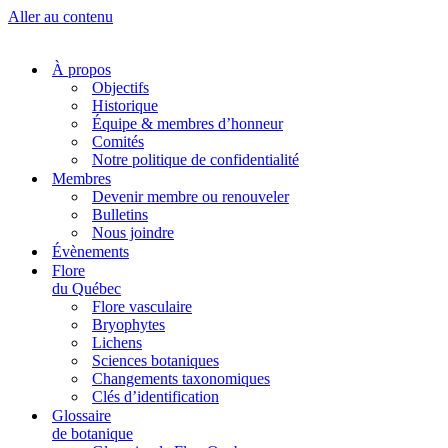
Aller au contenu
À propos
Objectifs
Historique
Équipe & membres d’honneur
Comités
Notre politique de confidentialité
Membres
Devenir membre ou renouveler
Bulletins
Nous joindre
Évènements
Flore
du Québec
Flore vasculaire
Bryophytes
Lichens
Sciences botaniques
Changements taxonomiques
Clés d’identification
Glossaire
de botanique