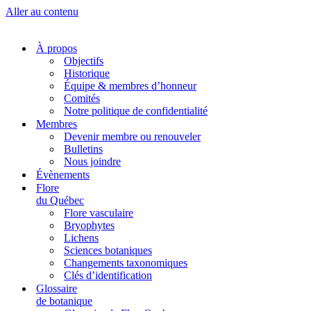
Aller au contenu
À propos
Objectifs
Historique
Équipe & membres d’honneur
Comités
Notre politique de confidentialité
Membres
Devenir membre ou renouveler
Bulletins
Nous joindre
Évènements
Flore
du Québec
Flore vasculaire
Bryophytes
Lichens
Sciences botaniques
Changements taxonomiques
Clés d’identification
Glossaire
de botanique