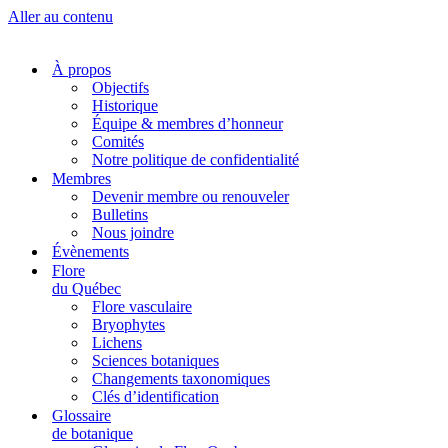
Aller au contenu
À propos
Objectifs
Historique
Équipe & membres d’honneur
Comités
Notre politique de confidentialité
Membres
Devenir membre ou renouveler
Bulletins
Nous joindre
Évènements
Flore
du Québec
Flore vasculaire
Bryophytes
Lichens
Sciences botaniques
Changements taxonomiques
Clés d’identification
Glossaire
de botanique