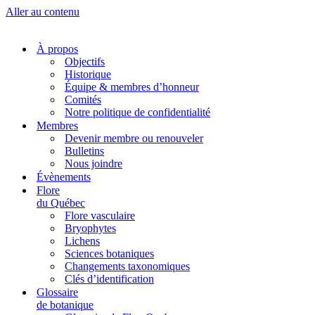
Aller au contenu
À propos
Objectifs
Historique
Équipe & membres d’honneur
Comités
Notre politique de confidentialité
Membres
Devenir membre ou renouveler
Bulletins
Nous joindre
Évènements
Flore
du Québec
Flore vasculaire
Bryophytes
Lichens
Sciences botaniques
Changements taxonomiques
Clés d’identification
Glossaire
de botanique