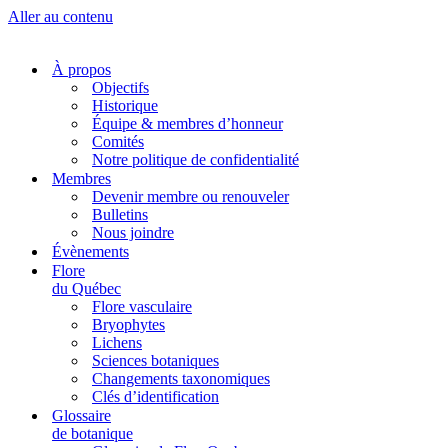
Aller au contenu
À propos
Objectifs
Historique
Équipe & membres d’honneur
Comités
Notre politique de confidentialité
Membres
Devenir membre ou renouveler
Bulletins
Nous joindre
Évènements
Flore
du Québec
Flore vasculaire
Bryophytes
Lichens
Sciences botaniques
Changements taxonomiques
Clés d’identification
Glossaire
de botanique