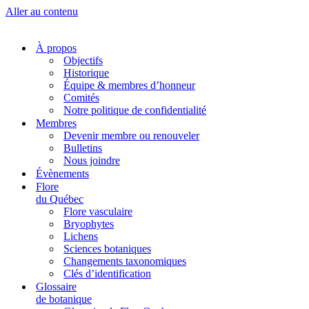
Aller au contenu
À propos
Objectifs
Historique
Équipe & membres d’honneur
Comités
Notre politique de confidentialité
Membres
Devenir membre ou renouveler
Bulletins
Nous joindre
Évènements
Flore
du Québec
Flore vasculaire
Bryophytes
Lichens
Sciences botaniques
Changements taxonomiques
Clés d’identification
Glossaire
de botanique