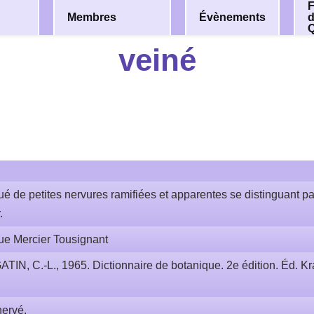
F
Membres
Évènements
veiné
é de petites nervures ramifiées et apparentes se distinguant par
.
ue Mercier Tousignant
ATIN, C.-L., 1965. Dictionnaire de botanique. 2e édition. Éd. Kra
nervé.