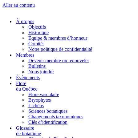
Aller au contenu
À propos
Objectifs
Historique
Équipe & membres d’honneur
Comités
Notre politique de confidentialité
Membres
Devenir membre ou renouveler
Bulletins
Nous joindre
Évènements
Flore
du Québec
Flore vasculaire
Bryophytes
Lichens
Sciences botaniques
Changements taxonomiques
Clés d’identification
Glossaire
de botanique