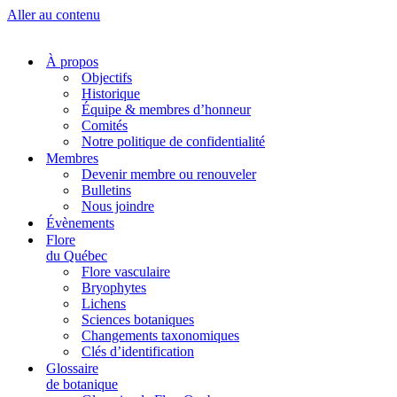
Aller au contenu
À propos
Objectifs
Historique
Équipe & membres d’honneur
Comités
Notre politique de confidentialité
Membres
Devenir membre ou renouveler
Bulletins
Nous joindre
Évènements
Flore
du Québec
Flore vasculaire
Bryophytes
Lichens
Sciences botaniques
Changements taxonomiques
Clés d’identification
Glossaire
de botanique