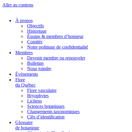
Aller au contenu
À propos
Objectifs
Historique
Équipe & membres d’honneur
Comités
Notre politique de confidentialité
Membres
Devenir membre ou renouveler
Bulletins
Nous joindre
Évènements
Flore
du Québec
Flore vasculaire
Bryophytes
Lichens
Sciences botaniques
Changements taxonomiques
Clés d’identification
Glossaire
de botanique