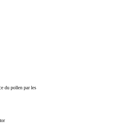
nce du pollen par les
tor