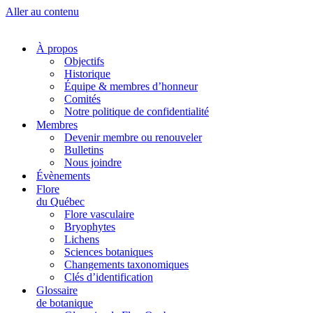
Aller au contenu
À propos
Objectifs
Historique
Équipe & membres d’honneur
Comités
Notre politique de confidentialité
Membres
Devenir membre ou renouveler
Bulletins
Nous joindre
Évènements
Flore
du Québec
Flore vasculaire
Bryophytes
Lichens
Sciences botaniques
Changements taxonomiques
Clés d’identification
Glossaire
de botanique