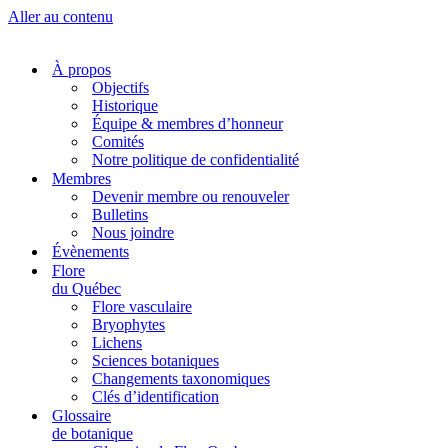
Aller au contenu
À propos
Objectifs
Historique
Équipe & membres d’honneur
Comités
Notre politique de confidentialité
Membres
Devenir membre ou renouveler
Bulletins
Nous joindre
Évènements
Flore
du Québec
Flore vasculaire
Bryophytes
Lichens
Sciences botaniques
Changements taxonomiques
Clés d’identification
Glossaire
de botanique