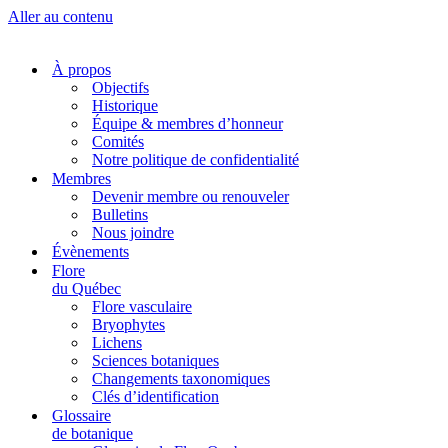
Aller au contenu
À propos
Objectifs
Historique
Équipe & membres d’honneur
Comités
Notre politique de confidentialité
Membres
Devenir membre ou renouveler
Bulletins
Nous joindre
Évènements
Flore
du Québec
Flore vasculaire
Bryophytes
Lichens
Sciences botaniques
Changements taxonomiques
Clés d’identification
Glossaire
de botanique