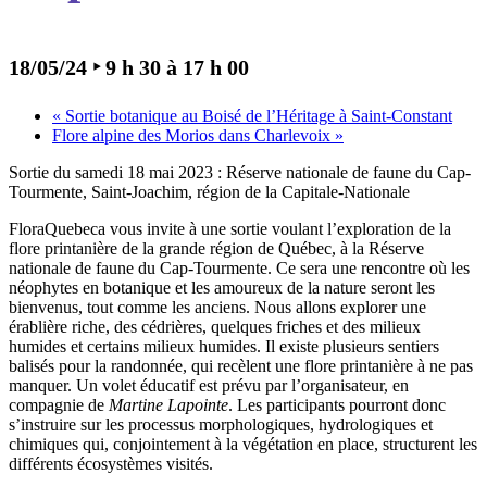
18/05/24 ‣ 9 h 30
à
17 h 00
«
Sortie botanique au Boisé de l’Héritage à Saint-Constant
Flore alpine des Morios dans Charlevoix
»
Sortie du samedi 18 mai 2023 : Réserve nationale de faune du Cap-
Tourmente, Saint-Joachim, région de la Capitale-Nationale
FloraQuebeca vous invite à une sortie voulant l’exploration de la
flore printanière de la grande région de Québec, à la Réserve
nationale de faune du Cap-Tourmente. Ce sera une rencontre où les
néophytes en botanique et les amoureux de la nature seront les
bienvenus, tout comme les anciens. Nous allons explorer une
érablière riche, des cédrières, quelques friches et des milieux
humides et certains milieux humides. Il existe plusieurs sentiers
balisés pour la randonnée, qui recèlent une flore printanière à ne pas
manquer. Un volet éducatif est prévu par l’organisateur, en
compagnie de
Martine Lapointe
. Les participants pourront donc
s’instruire sur les processus morphologiques, hydrologiques et
chimiques qui, conjointement à la végétation en place, structurent les
différents écosystèmes visités.