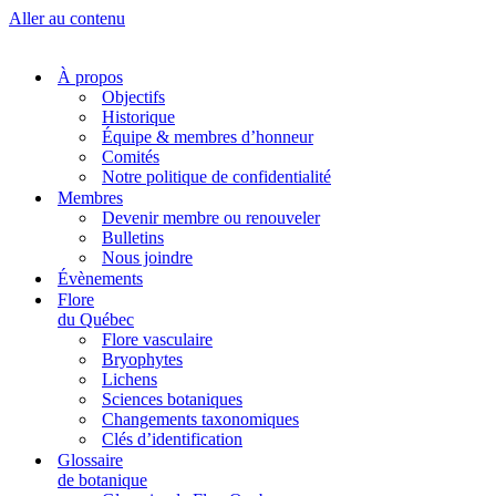
Aller au contenu
À propos
Objectifs
Historique
Équipe & membres d’honneur
Comités
Notre politique de confidentialité
Membres
Devenir membre ou renouveler
Bulletins
Nous joindre
Évènements
Flore
du Québec
Flore vasculaire
Bryophytes
Lichens
Sciences botaniques
Changements taxonomiques
Clés d’identification
Glossaire
de botanique