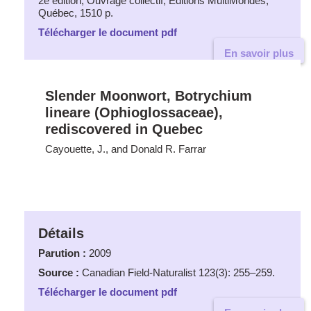
2e édition, Ouvrage collectif, Éditions MultiMondes,
Québec, 1510 p.
Télécharger le document pdf
En savoir plus
Slender Moonwort, Botrychium
lineare (Ophioglossaceae),
rediscovered in Quebec
Cayouette, J., and Donald R. Farrar
Détails
Parution :
2009
Source :
Canadian Field-Naturalist 123(3): 255–259.
Télécharger le document pdf