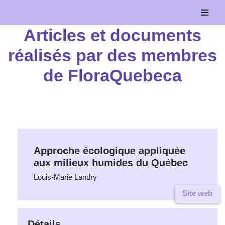
Aller
Articles et documents
au
réalisés par des membres
contenu
de FloraQuebeca
Approche écologique appliquée
aux milieux humides du Québec
Louis-Marie Landry
Site web
Détails